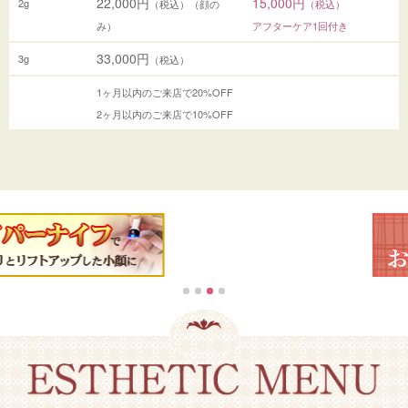
22,000円
15,000円
2g
（税込）（顔の
（税込）
み）
アフターケア1回付き
33,000円
3g
（税込）
1ヶ月以内のご来店で20%OFF
2ヶ月以内のご来店で10%OFF