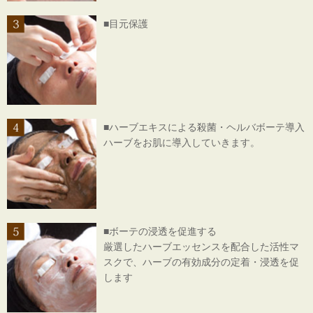
■目元保護
■ハーブエキスによる殺菌・ヘルバボーテ導入
ハーブをお肌に導入していきます。
■ボーテの浸透を促進する
厳選したハーブエッセンスを配合した活性マ
スクで、ハーブの有効成分の定着・浸透を促
します