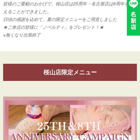
皆様のご愛顧のおかげで、桜山店は25周年・名古屋店は8周年を迎
えることができました。
日頃の感謝を込めて、夏の限定メニューをご用意しました
★ご来店の皆様に「ノベルティ」をプレゼント！★
※無くなり次第終了
桜山店限定メニュー