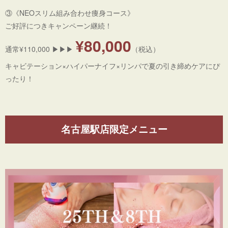
③《NEOスリム組み合わせ痩身コース》
ご好評につきキャンペーン継続！
¥80,000
通常¥110,000 ▶︎▶︎▶︎
（税込）
キャビテーション×ハイパーナイフ×リンパで夏の引き締めケアにぴ
ったり！
名古屋駅店限定メニュー