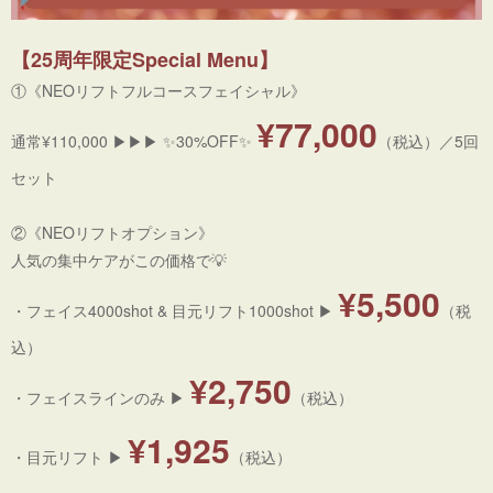
【25周年限定Special Menu】
①《NEOリフトフルコースフェイシャル》
¥77,000
通常¥110,000 ▶︎▶︎▶︎ ✨30%OFF✨
（税込）／5回
セット
②《NEOリフトオプション》
人気の集中ケアがこの価格で💡
¥5,500
・フェイス4000shot & 目元リフト1000shot ▶
（税
込）
¥2,750
・フェイスラインのみ ▶
（税込）
¥1,925
・目元リフト ▶
（税込）